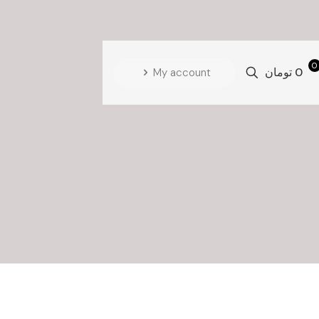
0
0 تومان
My account