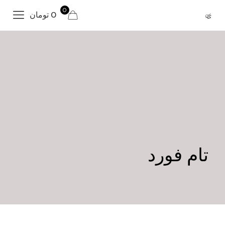
0
0 تومان
تام فورد