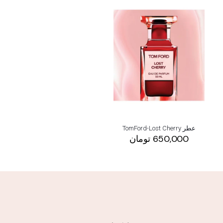
عطر TomFord-Lost Cherry
650,000
تومان